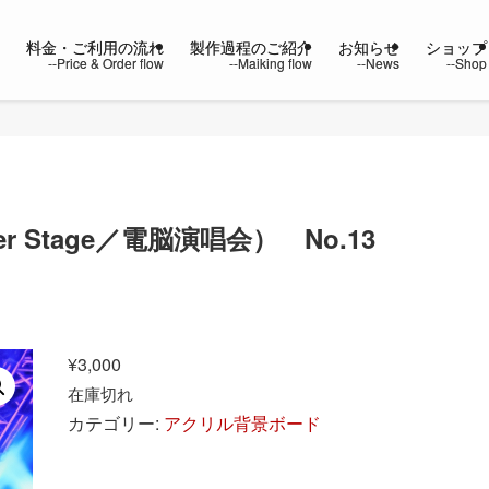
ー
料金・ご利用の流れ
製作過程のご紹介
お知らせ
ショップ
 Stage／電脳演唱会） No.13
¥
3,000
在庫切れ
カテゴリー:
アクリル背景ボード