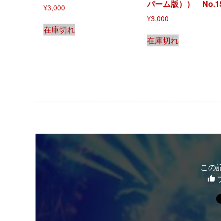
パーム版）） No.1
¥
3,000
¥
3,000
在庫切れ
在庫切れ
この