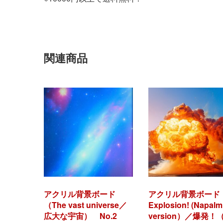
関連商品
アクリル背景ボード
アクリル背景ボード
（The vast universe／
Explosion! (Napalm
広大な宇宙） No.2
version）／爆発！