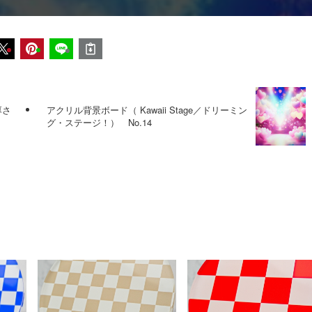
厚さ
アクリル背景ボード（ Kawaii Stage／ドリーミン
グ・ステージ！） No.14