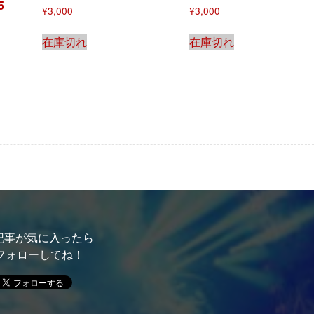
5
¥
3,000
¥
3,000
在庫切れ
在庫切れ
記事が気に入ったら
フォローしてね！