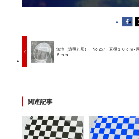
無地（透明丸形） No.257 直径１０ｃｍ×
８ｍｍ
関連記事