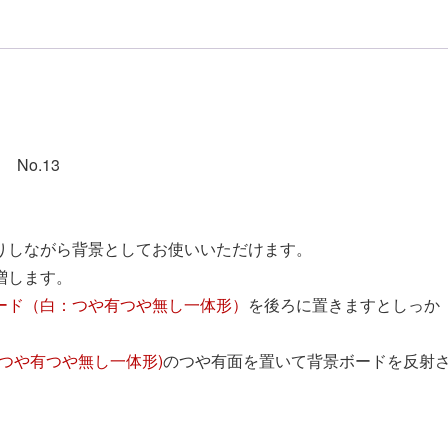
No.13
りしながら背景としてお使いいただけます。
増します。
ード（白：つや有つや無し一体形）
を後ろに置きますとしっか
：つや有つや無し一体形)
のつや有面を置いて背景ボードを反射