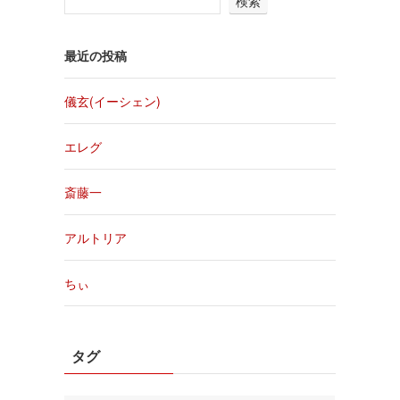
検索
最近の投稿
儀玄(イーシェン)
エレグ
斎藤一
アルトリア
ちぃ
タグ