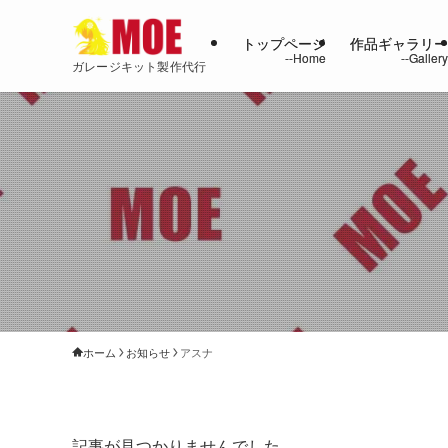
トップページ
作品ギャラリ
ガレージキット製作代行
ホーム
お知らせ
アスナ
記事が見つかりませんでした。