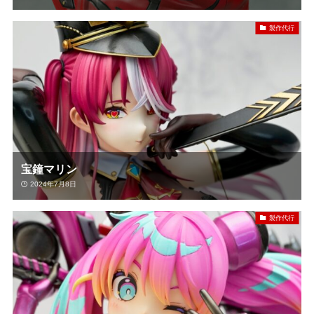
製作代行
宝鐘マリン
2024年7月8日
製作代行