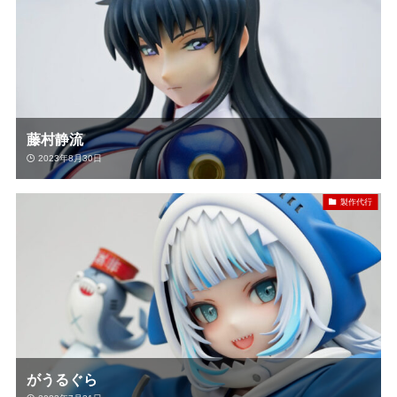
藤村静流
2023年8月30日
製作代行
がうるぐら