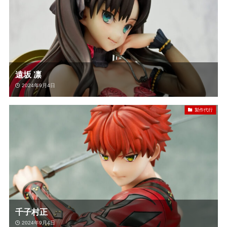
遠坂 凛
2024年9月4日
製作代行
千子村正
2024年9月4日