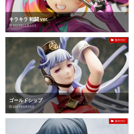
キラキラ 戦闘 ver.
2023年11月16日
製作代行
ゴールドシップ
2023年9月26日
製作代行