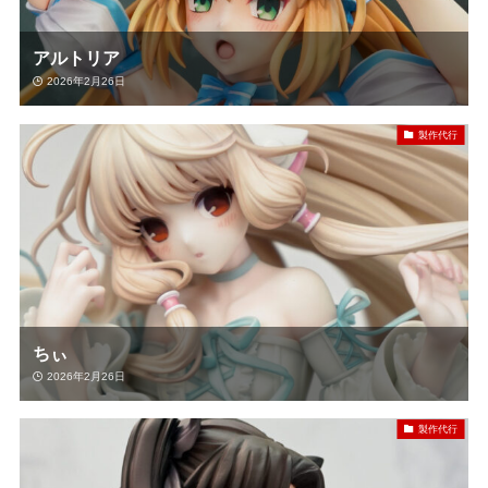
アルトリア
2026年2月26日
製作代行
ちぃ
2026年2月26日
製作代行