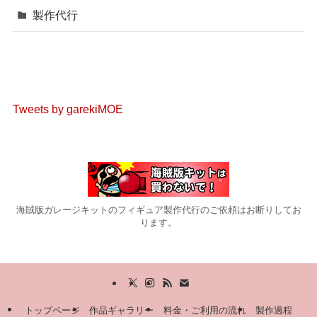
製作代行
Tweets by garekiMOE
海賊版ガレージキットのフィギュア製作代行のご依頼はお断りしてお
ります。
トップページ
作品ギャラリー
料金・ご利用の流れ
製作過程