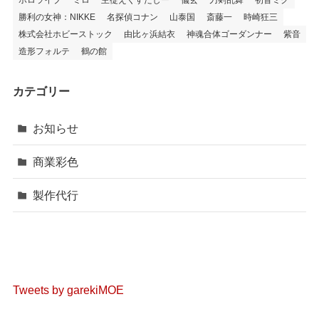
勝利の女神：NIKKE
名探偵コナン
山泰国
斎藤一
時崎狂三
株式会社ホビーストック
由比ヶ浜結衣
神魂合体ゴーダンナー
紫音
造形フォルテ
鶴の館
カテゴリー
お知らせ
商業彩色
製作代行
Tweets by garekiMOE