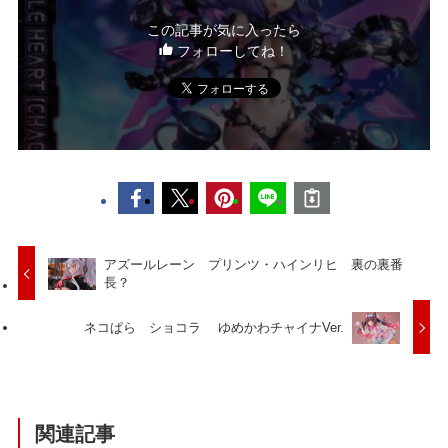
この記事が気に入ったら
フォローしてね！
アズールレーン プリンツ・ハインリヒ 裏の裏番
長？
ネコぱら ショコラ ゆめかわチャイナVer.
関連記事