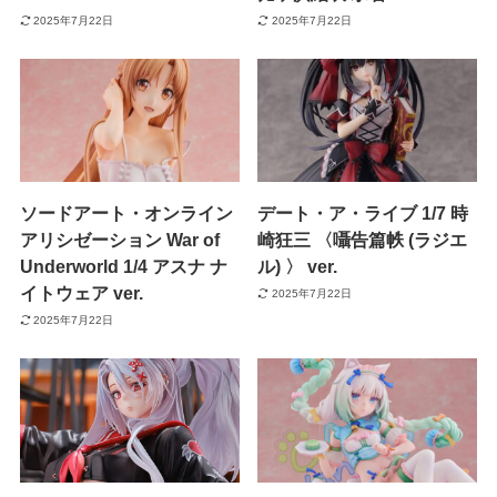
2025年7月22日
2025年7月22日
ソードアート・オンライン
デート・ア・ライブ 1/7 時
アリシゼーション War of
崎狂三 〈囁告篇帙 (ラジエ
Underworld 1/4 アスナ ナ
ル) 〉 ver.
イトウェア ver.
2025年7月22日
2025年7月22日