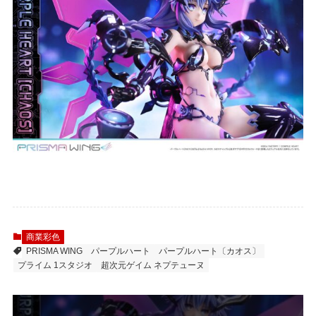
商業彩色
PRISMA WING
パープルハート
パープルハート〔カオス〕
プライム 1スタジオ
超次元ゲイム ネプテューヌ