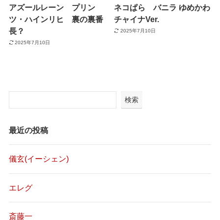
アズールレーン プリン
ネコぱら バニラ ゆめかわ
ツ・ハインリヒ 裏の裏番
チャイナVer.
長？
2025年7月10日
2025年7月10日
検索
最近の投稿
儀玄(イーシェン)
エレグ
斎藤一