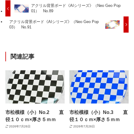
アクリル背景ボード《AIシリーズ》（Neo Geo Pop
01） No.89
アクリル背景ボード《AIシリーズ》（Neo Geo Pop
03） No.91
関連記事
市松模様（小）No.2 直
市松模様（小）No.3 直
径１０ｃｍ×厚さ５ｍｍ
径１０ｃｍ×厚さ５ｍｍ
2026年7月26日
2026年7月26日