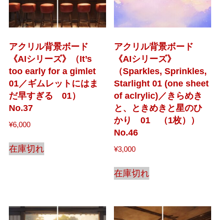
アクリル背景ボード
アクリル背景ボード
《AIシリーズ》（It’s
《AIシリーズ》
too early for a gimlet
（Sparkles, Sprinkles,
01／ギムレットにはま
Starlight 01 (one sheet
だ早すぎる 01）
of aclrylic)／きらめき
No.37
と、ときめきと星のひ
かり 01 （1枚））
¥
6,000
No.46
在庫切れ
¥
3,000
在庫切れ