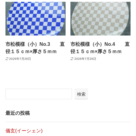
市松模様（小）No.3 直
市松模様（小）No.4 直
径１５ｃｍ×厚さ５ｍｍ
径１５ｃｍ×厚さ５ｍｍ
2026年7月26日
2026年7月26日
検索
最近の投稿
儀玄(イーシェン)