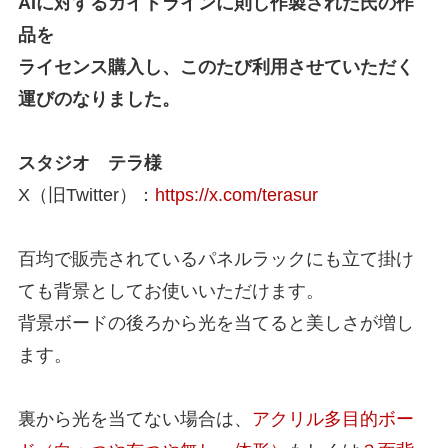
AIに対するガイドラインに則し作製された氏の作
品を
ライセンス購入し、このたび利用させていただく
運びのなりました。
スタジオ テラ様
X（旧Twitter）：
https://x.com/terasur
百均で販売されているパネルラックにも立て掛け
ても背景としてお使いいただけます。
背景ボードの後ろから光を当てると美しさが増し
ます。
裏から光を当てない場合は、
アクリル多目的ボー