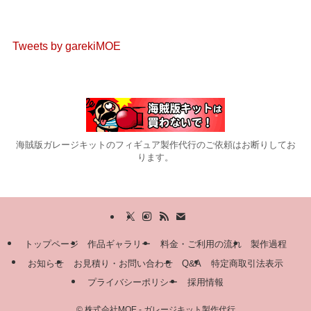
Tweets by garekiMOE
海賊版ガレージキットのフィギュア製作代行のご依頼はお断りしてお
ります。
トップページ
作品ギャラリー
料金・ご利用の流れ
製作過程
お知らせ
お見積り・お問い合わせ
Q&A
特定商取引法表示
プライバシーポリシー
採用情報
©
株式会社MOE - ガレージキット製作代行