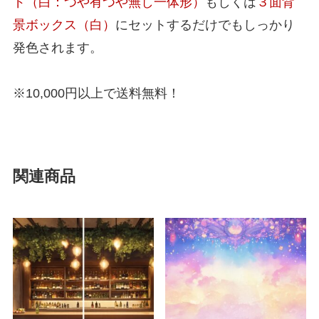
ド（白：つや有つや無し一体形）
もしくは
３面背
景ボックス（白）
にセットするだけでもしっかり
発色されます。
※10,000円以上で送料無料！
関連商品