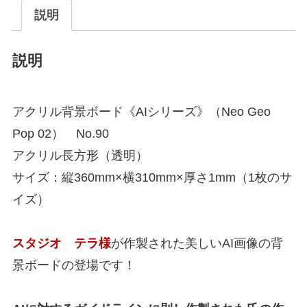
説明
説明
アクリル背景ボード《AIシリーズ》（Neo Geo
Pop 02） No.90
アクリル長方形（透明）
サイズ：縦360mm×横310mm×厚さ1mm（1枚のサ
イズ）
スタジオ テラ様
が作製された美しいAI画像の背
景ボードの登場です！