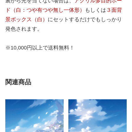
裏から光を当てない場合は、
アクリル多目的ボー
ド（白：つや有つや無し一体形）
もしくは
３面背
景ボックス（白）
にセットするだけでもしっかり
発色されます。
※10,000円以上で送料無料！
関連商品