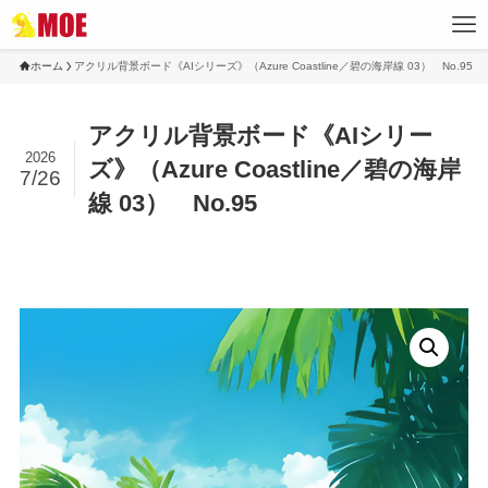
ホーム
アクリル背景ボード《AIシリーズ》（Azure Coastline／碧の海岸線 03） No.95
アクリル背景ボード《AIシリー
2026
ズ》（Azure Coastline／碧の海岸
7/26
線 03） No.95