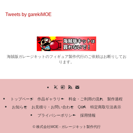
Tweets by garekiMOE
海賊版ガレージキットのフィギュア製作代行のご依頼はお断りしてお
ります。
トップページ
作品ギャラリー
料金・ご利用の流れ
製作過程
お知らせ
お見積り・お問い合わせ
Q&A
特定商取引法表示
プライバシーポリシー
採用情報
©
株式会社MOE - ガレージキット製作代行