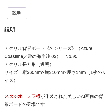
説明
説明
アクリル背景ボード《AIシリーズ》（Azure
Coastline／碧の海岸線 03） No.95
アクリル長方形（透明）
サイズ：縦360mm×横310mm×厚さ1mm（1枚のサ
イズ）
スタジオ テラ様
が作製された美しいAI画像の背
景ボードの登場です！