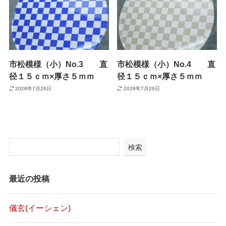
市松模様（小）No.3 直
市松模様（小）No.4 直
径１５ｃｍ×厚さ５ｍｍ
径１５ｃｍ×厚さ５ｍｍ
2026年7月26日
2026年7月26日
検索
最近の投稿
儀玄(イーシェン)