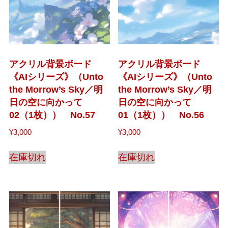
アクリル背景ボード
アクリル背景ボード
《AIシリーズ》（Unto
《AIシリーズ》（Unto
the Morrow’s Sky／明
the Morrow’s Sky／明
日の空に向かって
日の空に向かって
02（1枚）） No.57
01（1枚）） No.56
¥
3,000
¥
3,000
在庫切れ
在庫切れ