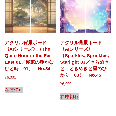
アクリル背景ボード
アクリル背景ボード
《AIシリーズ》（The
《AIシリーズ》
Quite Hour in the Fer
（Sparkles, Sprinkles,
East 01／極東の静かな
Starlight 03／きらめき
ひと時 01） No.34
と、ときめきと星のひ
かり 03） No.45
¥
6,000
¥
6,000
在庫切れ
在庫切れ