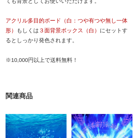
ても背景としてお使いいただけます。
アクリル多目的ボード（白：つや有つや無し一体
形）
もしくは
３面背景ボックス（白）
にセットす
るとしっかり発色されます。
※10,000円以上で送料無料！
関連商品