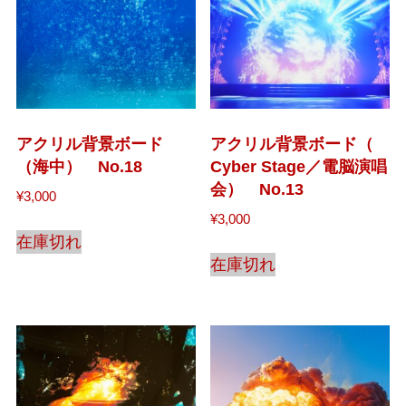
アクリル背景ボード
アクリル背景ボード（
（海中） No.18
Cyber Stage／電脳演唱
会） No.13
¥
3,000
¥
3,000
在庫切れ
在庫切れ