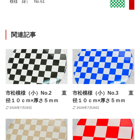
模様 緑） No.61
関連記事
市松模様（小）No.2 直
市松模様（小）No.3 直
径１０ｃｍ×厚さ５ｍｍ
径１０ｃｍ×厚さ５ｍｍ
2026年7月26日
2026年7月26日