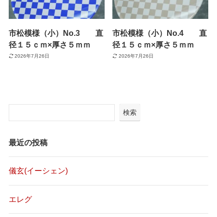
市松模様（小）No.3 直
市松模様（小）No.4 直
径１５ｃｍ×厚さ５ｍｍ
径１５ｃｍ×厚さ５ｍｍ
2026年7月26日
2026年7月26日
検索
最近の投稿
儀玄(イーシェン)
エレグ