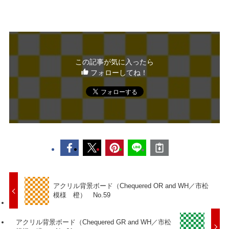
この記事が気に入ったら
フォローしてね！
アクリル背景ボード（Chequered OR and WH／市松
模様 橙） No.59
アクリル背景ボード（Chequered GR and WH／市松