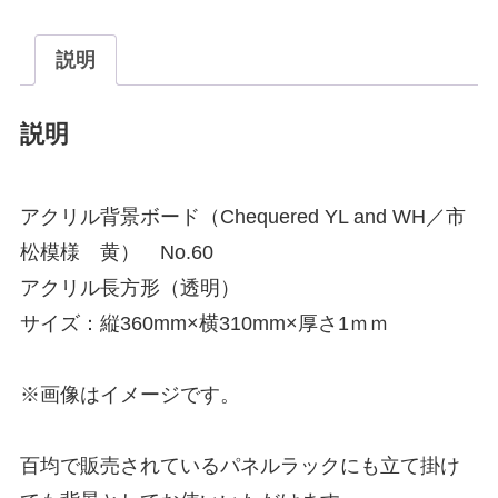
説明
説明
アクリル背景ボード（Chequered YL and WH／市
松模様 黄） No.60
アクリル長方形（透明）
サイズ：縦360mm×横310mm×厚さ1ｍｍ
※画像はイメージです。
百均で販売されているパネルラックにも立て掛け