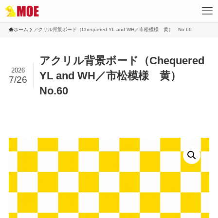
ホーム
アクリル背景ボード（Chequered YL and WH／市松模様 黄） No.60
アクリル背景ボード（Chequered
2026
YL and WH／市松模様 黄）
7/26
No.60