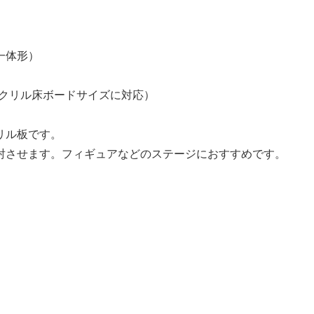
一体形）
社アクリル床ボードサイズに対応）
リル板です。
射させます。フィギュアなどのステージにおすすめです。