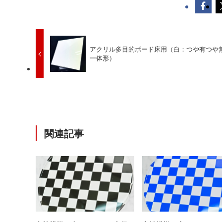
アクリル多目的ボード床用（白：つや有つや
一体形）
関連記事