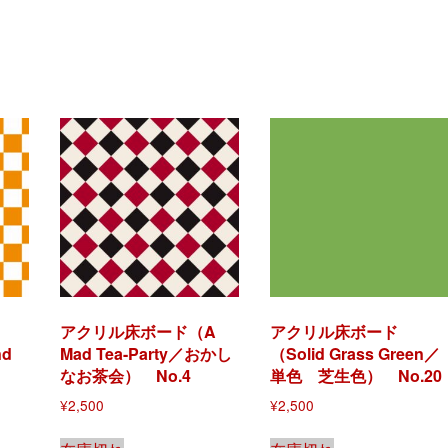
アクリル床ボード（A
アクリル床ボード
nd
Mad Tea-Party／おかし
（Solid Grass Green／
橙）
なお茶会） No.4
単色 芝生色） No.20
¥
2,500
¥
2,500