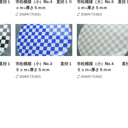
直径１
市松模様（小）No.4 直径１０
市松模様（大）No.5 直径
ｃｍ×厚さ５ｍｍ
ｃｍ×厚さ５ｍｍ
2026年7月26日
2026年7月26日
直径１
市松模様（小）No.3 直径１
市松模様（小）No.4 直
５ｃｍ×厚さ５ｍｍ
５ｃｍ×厚さ５ｍｍ
2026年7月26日
2026年7月26日