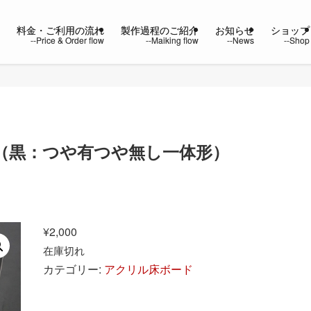
ー
料金・ご利用の流れ
製作過程のご紹介
お知らせ
ショップ
（黒：つや有つや無し一体形）
¥
2,000
在庫切れ
カテゴリー:
アクリル床ボード