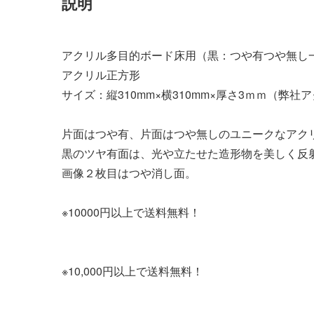
説明
アクリル多目的ボード床用（黒：つや有つや無し
アクリル正方形
サイズ：縦310mm×横310mm×厚さ3ｍｍ（弊
片面はつや有、片面はつや無しのユニークなアク
黒のツヤ有面は、光や立たせた造形物を美しく反
画像２枚目はつや消し面。
※10000円以上で送料無料！
※10,000円以上で送料無料
！