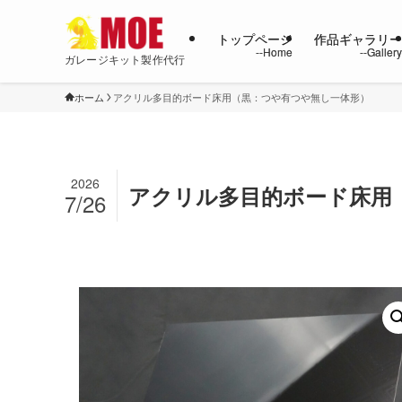
トップページ
作品ギャラリ
ガレージキット製作代行
ホーム
アクリル多目的ボード床用（黒：つや有つや無し一体形）
2026
アクリル多目的ボード床用
7/26