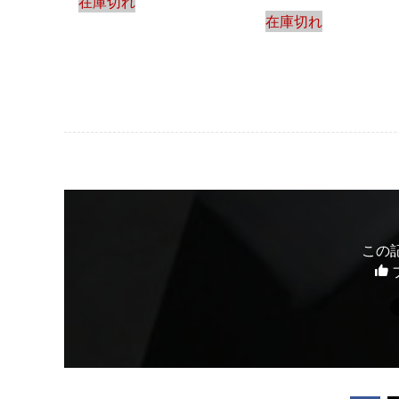
在庫切れ
在庫切れ
この