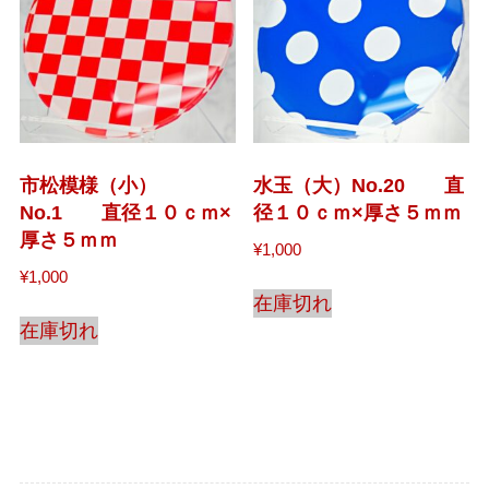
市松模様（小）
水玉（大）No.20 直
No.1 直径１０ｃｍ×
径１０ｃｍ×厚さ５ｍｍ
厚さ５ｍｍ
¥
1,000
¥
1,000
在庫切れ
在庫切れ