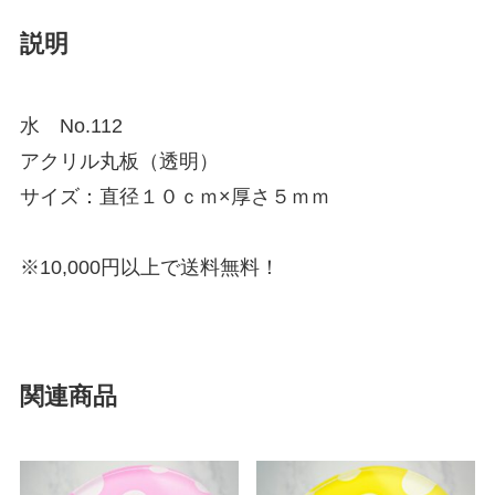
説明
水 No.112
アクリル丸板（透明）
サイズ：直径１０ｃｍ×厚さ５ｍｍ
※10,000円以上で送料無料！
関連商品