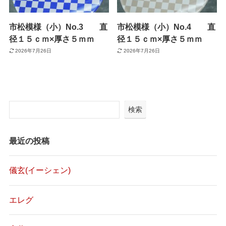
市松模様（小）No.3 直
市松模様（小）No.4 直
径１５ｃｍ×厚さ５ｍｍ
径１５ｃｍ×厚さ５ｍｍ
2026年7月26日
2026年7月26日
検索
最近の投稿
儀玄(イーシェン)
エレグ