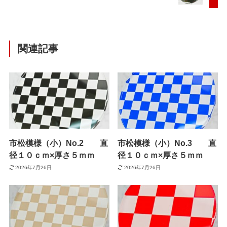
関連記事
市松模様（小）No.2 直
市松模様（小）No.3 直
径１０ｃｍ×厚さ５ｍｍ
径１０ｃｍ×厚さ５ｍｍ
2026年7月26日
2026年7月26日