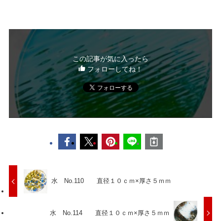
この記事が気に入ったら
フォローしてね！
水 No.110 直径１０ｃｍ×厚さ５ｍｍ
水 No.114 直径１０ｃｍ×厚さ５ｍｍ