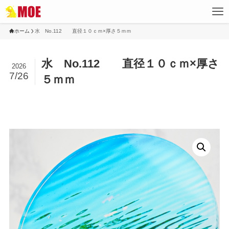
ホーム
水 No.112 直径１０ｃｍ×厚さ５ｍｍ
水 No.112 直径１０ｃｍ×厚さ
2026
7/26
５ｍｍ