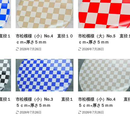
直径１
市松模様（小）No.4 直径１０
市松模様（大）No.5 直径
ｃｍ×厚さ５ｍｍ
ｃｍ×厚さ５ｍｍ
2026年7月26日
2026年7月26日
直径１
市松模様（小）No.3 直径１
市松模様（小）No.4 直
５ｃｍ×厚さ５ｍｍ
５ｃｍ×厚さ５ｍｍ
2026年7月26日
2026年7月26日