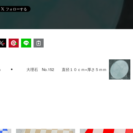
ｍ
大理石 No.152 直径１０ｃｍ×厚さ５ｍｍ