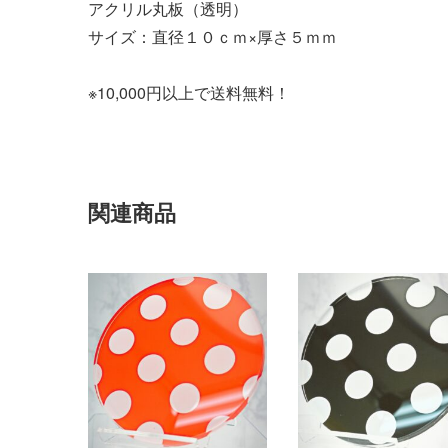
アクリル丸板（透明）
サイズ：直径１０ｃｍ×厚さ５ｍｍ
※10,000円以上で送料無料！
関連商品