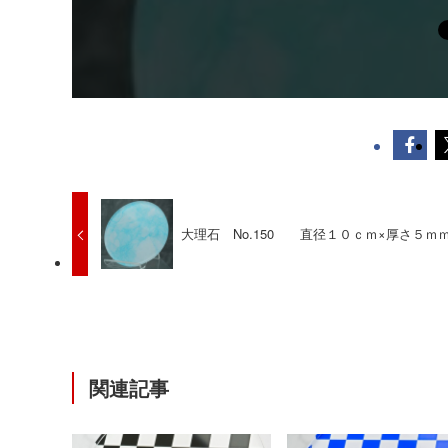
大理石 No.150 直径１０ｃｍ×厚さ５ｍ
関連記事