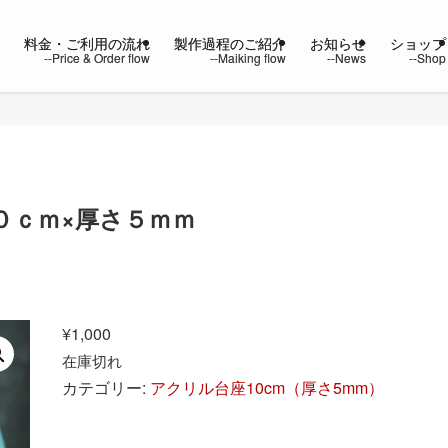
ー
料金・ご利用の流れ
製作過程のご紹介
お知らせ
ショップ
０ｃｍ×厚さ５ｍｍ
¥
1,000
在庫切れ
カテゴリー:
アクリル台座10cm（厚さ5mm）