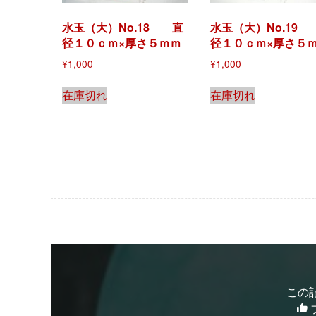
水玉（大）No.18 直
水玉（大）No.19
径１０ｃｍ×厚さ５ｍｍ
径１０ｃｍ×厚さ５
¥
1,000
¥
1,000
在庫切れ
在庫切れ
この