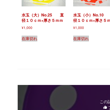
水玉（大）No.25 直
水玉（小）No.10
径１０ｃｍ×厚さ５ｍｍ
径１０ｃｍ×厚さ５
¥
1,000
¥
1,000
在庫切れ
在庫切れ
この