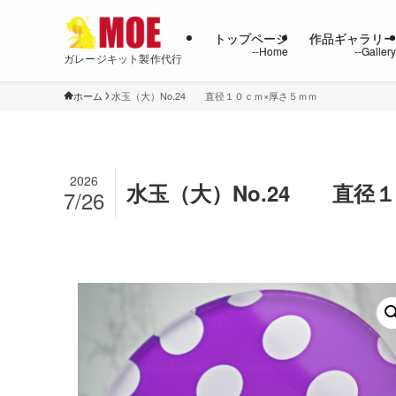
トップページ
作品ギャラリ
ガレージキット製作代行
ホーム
水玉（大）No.24 直径１０ｃｍ×厚さ５ｍｍ
2026
水玉（大）No.24 直径
7/26