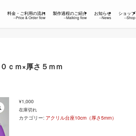
ー
料金・ご利用の流れ
製作過程のご紹介
お知らせ
ショップ
１０ｃｍ×厚さ５ｍｍ
¥
1,000
在庫切れ
カテゴリー:
アクリル台座10cm（厚さ5mm）