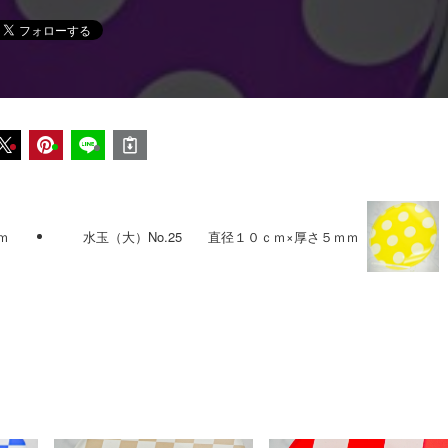
ｍ
水玉（大）No.25 直径１０ｃｍ×厚さ５ｍｍ