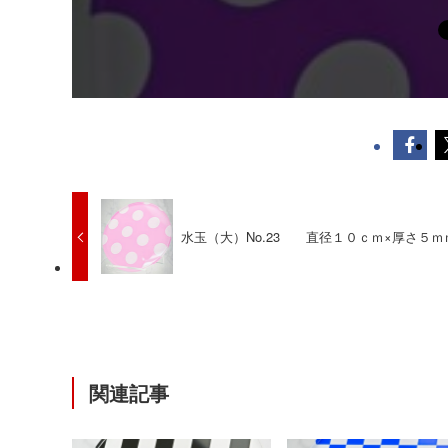
水玉（大）No.23 直径１０ｃｍ×厚さ５ｍ
関連記事