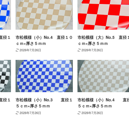
直径１
市松模様（小）No.4 直径１０
市松模様（大）No.5 直径
ｃｍ×厚さ５ｍｍ
ｃｍ×厚さ５ｍｍ
2026年7月26日
2026年7月26日
直径１
市松模様（小）No.3 直径１
市松模様（小）No.4 直
５ｃｍ×厚さ５ｍｍ
５ｃｍ×厚さ５ｍｍ
2026年7月26日
2026年7月26日