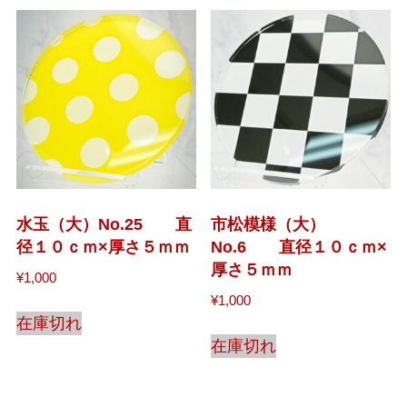
水玉（大）No.25 直
市松模様（大）
径１０ｃｍ×厚さ５ｍｍ
No.6 直径１０ｃｍ×
厚さ５ｍｍ
¥
1,000
¥
1,000
在庫切れ
在庫切れ