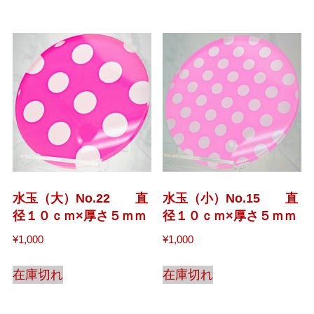
水玉（大）No.22 直
水玉（小）No.15 直
径１０ｃｍ×厚さ５ｍｍ
径１０ｃｍ×厚さ５ｍｍ
¥
1,000
¥
1,000
在庫切れ
在庫切れ