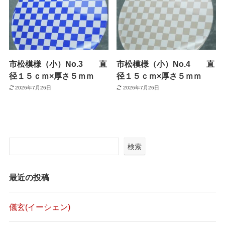
市松模様（小）No.3 直
市松模様（小）No.4 直
径１５ｃｍ×厚さ５ｍｍ
径１５ｃｍ×厚さ５ｍｍ
2026年7月26日
2026年7月26日
検索
最近の投稿
儀玄(イーシェン)