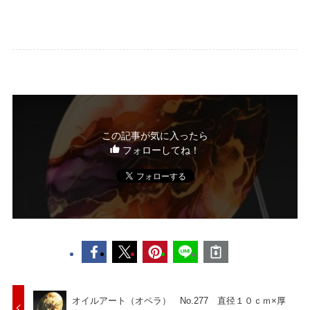
この記事が気に入ったら
フォローしてね！
オイルアート（オペラ） No.277 直径１０ｃｍ×厚