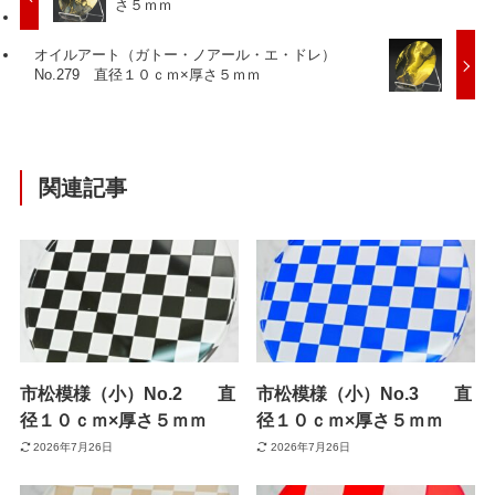
さ５ｍｍ
オイルアート（ガトー・ノアール・エ・ドレ）
No.279 直径１０ｃｍ×厚さ５ｍｍ
関連記事
市松模様（小）No.2 直
市松模様（小）No.3 直
径１０ｃｍ×厚さ５ｍｍ
径１０ｃｍ×厚さ５ｍｍ
2026年7月26日
2026年7月26日