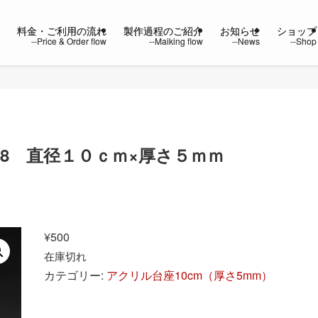
ー
料金・ご利用の流れ
製作過程のご紹介
お知らせ
ショップ
88 直径１０ｃｍ×厚さ５ｍｍ
¥
500
在庫切れ
カテゴリー:
アクリル台座10cm（厚さ5mm）