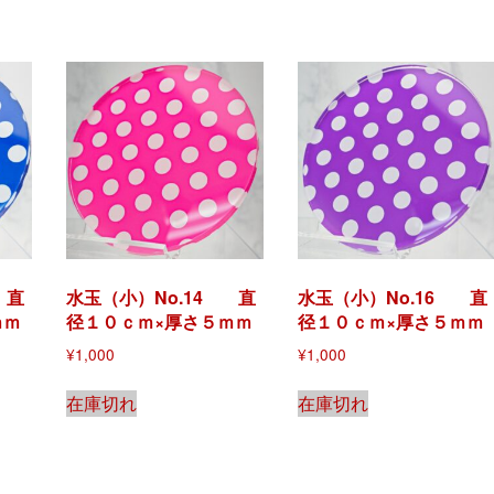
 直
水玉（小）No.14 直
水玉（小）No.16 直
ｍｍ
径１０ｃｍ×厚さ５ｍｍ
径１０ｃｍ×厚さ５ｍｍ
¥
1,000
¥
1,000
在庫切れ
在庫切れ