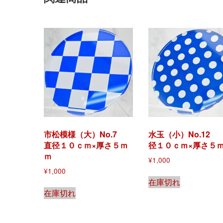
市松模様（大）No.7
水玉（小）No.12
直径１０ｃｍ×厚さ５ｍ
径１０ｃｍ×厚さ５
ｍ
¥
1,000
¥
1,000
在庫切れ
在庫切れ