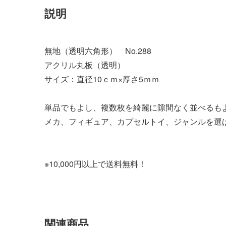
説明
無地（透明六角形） No.288
アクリル丸板（透明）
サイズ：直径10ｃｍ×厚さ5ｍｍ
単品でもよし、複数枚を綺麗に隙間なく並べるも
メカ、フィギュア、カプセルトイ、ジャンルを選
※10,000円以上で送料無料！
関連商品