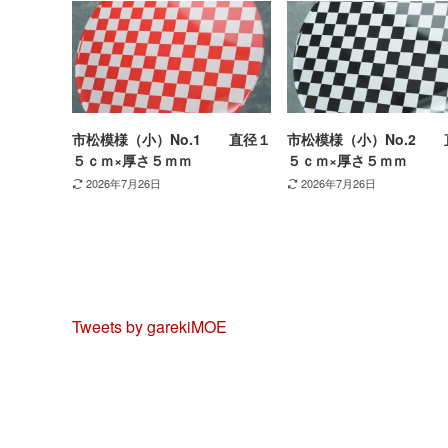
市松模様（小）No.1 直径１
市松模様（小）No.2 
５ｃｍ×厚さ５ｍｍ
５ｃｍ×厚さ５ｍｍ
2026年7月26日
2026年7月26日
Tweets by garekiMOE