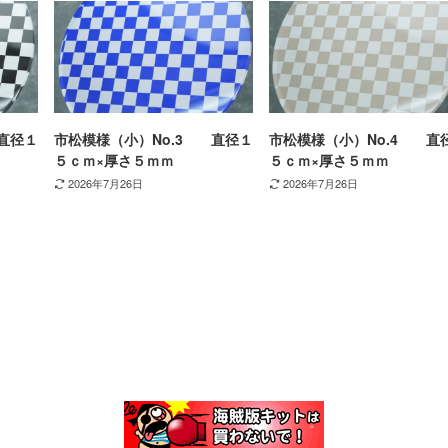
直径１
市松模様（小）No.3 直径１
市松模様（小）No.4 直
５ｃｍ×厚さ５ｍｍ
５ｃｍ×厚さ５ｍｍ
2026年7月26日
2026年7月26日