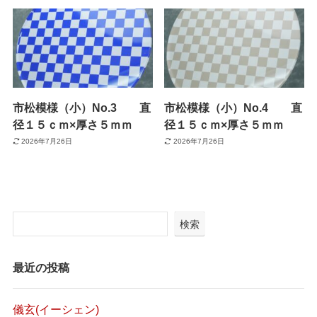
市松模様（小）No.3 直
市松模様（小）No.4 直
径１５ｃｍ×厚さ５ｍｍ
径１５ｃｍ×厚さ５ｍｍ
2026年7月26日
2026年7月26日
検索
最近の投稿
儀玄(イーシェン)