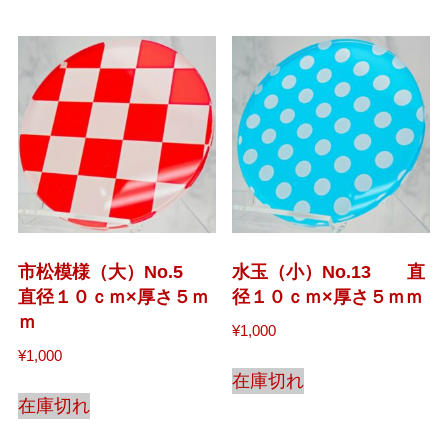
市松模様（大）No.5
水玉（小）No.13 直
直径１０ｃｍ×厚さ５ｍ
径１０ｃｍ×厚さ５ｍｍ
ｍ
¥
1,000
¥
1,000
在庫切れ
在庫切れ