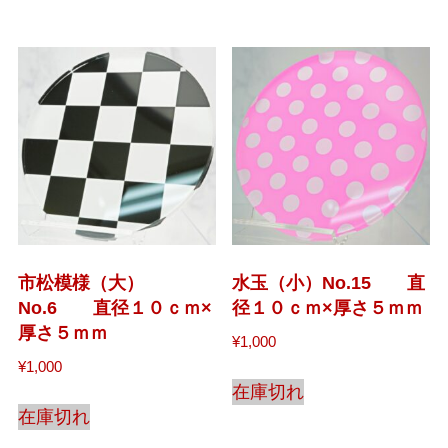
市松模様（大）
水玉（小）No.15 直
No.6 直径１０ｃｍ×
径１０ｃｍ×厚さ５ｍｍ
厚さ５ｍｍ
¥
1,000
¥
1,000
在庫切れ
在庫切れ