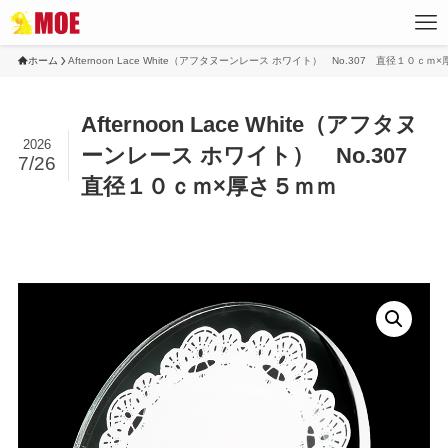
ホーム
Afternoon Lace White（アフタヌーンレース ホワイト） No.307 直径１０ｃｍ
Afternoon Lace White（アフタヌ
2026
ーンレース ホワイト） No.307
7/26
直径１０ｃｍ×厚さ５ｍｍ