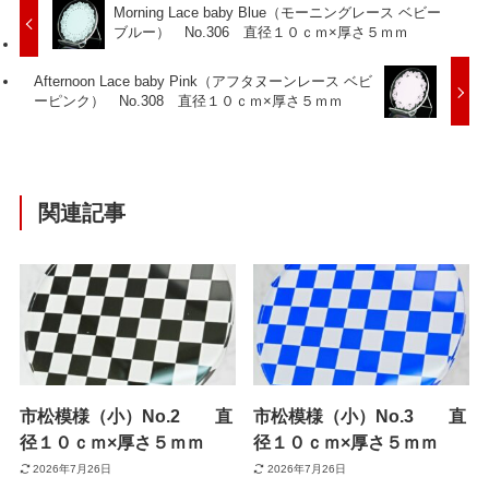
Morning Lace baby Blue（モーニングレース ベビー
ブルー） No.306 直径１０ｃｍ×厚さ５ｍｍ
Afternoon Lace baby Pink（アフタヌーンレース ベビ
ーピンク） No.308 直径１０ｃｍ×厚さ５ｍｍ
関連記事
市松模様（小）No.2 直
市松模様（小）No.3 直
径１０ｃｍ×厚さ５ｍｍ
径１０ｃｍ×厚さ５ｍｍ
2026年7月26日
2026年7月26日