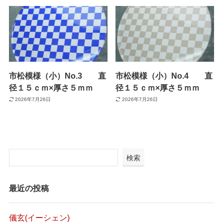
市松模様（小）No.3 直
市松模様（小）No.4 直
径１５ｃｍ×厚さ５ｍｍ
径１５ｃｍ×厚さ５ｍｍ
2026年7月26日
2026年7月26日
検索
最近の投稿
儀玄(イーシェン)