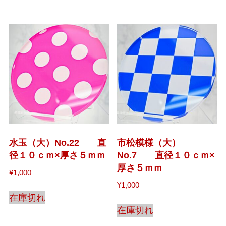
水玉（大）No.22 直
市松模様（大）
径１０ｃｍ×厚さ５ｍｍ
No.7 直径１０ｃｍ×
厚さ５ｍｍ
¥
1,000
¥
1,000
在庫切れ
在庫切れ