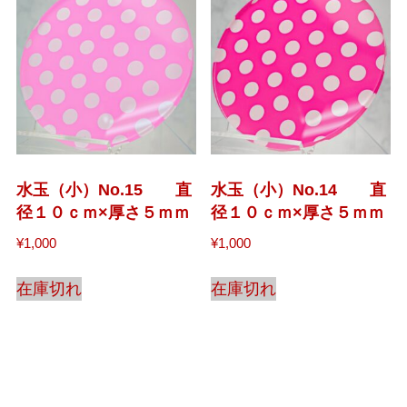
水玉（小）No.15 直
水玉（小）No.14 直
径１０ｃｍ×厚さ５ｍｍ
径１０ｃｍ×厚さ５ｍｍ
¥
1,000
¥
1,000
在庫切れ
在庫切れ