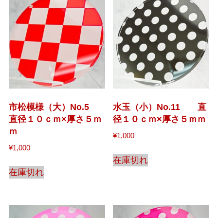
市松模様（大）No.5
水玉（小）No.11 直
直径１０ｃｍ×厚さ５ｍ
径１０ｃｍ×厚さ５ｍｍ
ｍ
¥
1,000
¥
1,000
在庫切れ
在庫切れ