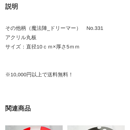
説明
その他柄（魔法陣_ドリーマー） No.331
アクリル丸板
サイズ：直径10ｃｍ×厚さ5ｍｍ
※10,000円以上で送料無料！
関連商品