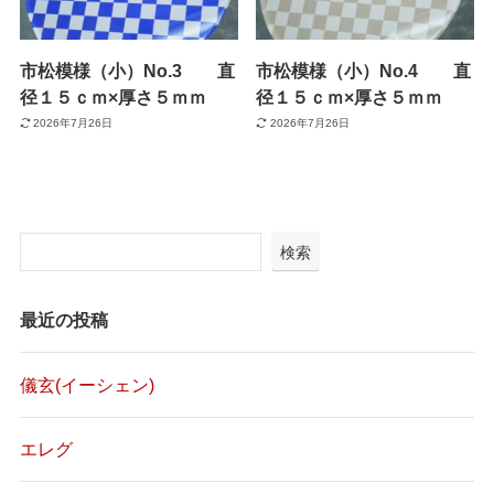
市松模様（小）No.3 直
市松模様（小）No.4 直
径１５ｃｍ×厚さ５ｍｍ
径１５ｃｍ×厚さ５ｍｍ
2026年7月26日
2026年7月26日
検索
最近の投稿
儀玄(イーシェン)
エレグ