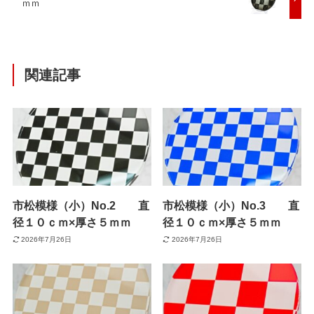
ｍｍ
関連記事
市松模様（小）No.2 直
市松模様（小）No.3 直
径１０ｃｍ×厚さ５ｍｍ
径１０ｃｍ×厚さ５ｍｍ
2026年7月26日
2026年7月26日