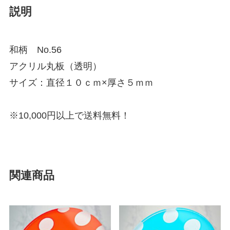
説明
和柄 No.56
アクリル丸板（透明）
サイズ：直径１０ｃｍ×厚さ５ｍｍ
※10,000円以上で送料無料！
関連商品