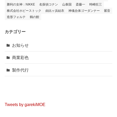
勝利の女神：NIKKE
名探偵コナン
山泰国
斎藤一
時崎狂三
株式会社ホビーストック
由比ヶ浜結衣
神魂合体ゴーダンナー
紫音
造形フォルテ
鶴の館
カテゴリー
お知らせ
商業彩色
製作代行
Tweets by garekiMOE