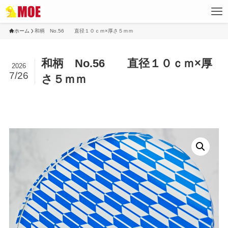
ホーム
和柄 No.56 直径１０ｃｍ×厚さ５ｍｍ
和柄 No.56 直径１０ｃｍ×厚
2026
7/26
さ５ｍｍ