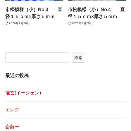
市松模様（小）No.3 直
市松模様（小）No.4 直
径１５ｃｍ×厚さ５ｍｍ
径１５ｃｍ×厚さ５ｍｍ
2026年7月26日
2026年7月26日
検索
最近の投稿
儀玄(イーシェン)
エレグ
斎藤一