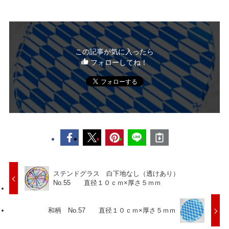
この記事が気に入ったら
フォローしてね！
ステンドグラス 白下地なし（透けあり）
No.55 直径１０ｃｍ×厚さ５ｍｍ
和柄 No.57 直径１０ｃｍ×厚さ５ｍｍ