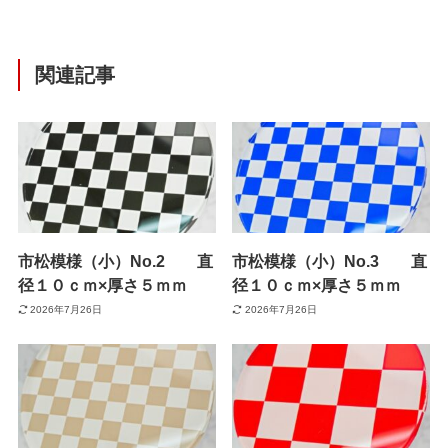
関連記事
市松模様（小）No.2 直
市松模様（小）No.3 直
径１０ｃｍ×厚さ５ｍｍ
径１０ｃｍ×厚さ５ｍｍ
2026年7月26日
2026年7月26日