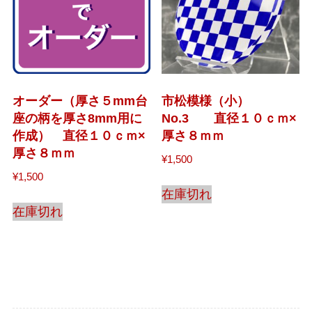
オーダー（厚さ５mm台
市松模様（小）
座の柄を厚さ8mm用に
No.3 直径１０ｃｍ×
作成） 直径１０ｃｍ×
厚さ８ｍｍ
厚さ８ｍｍ
¥
1,500
¥
1,500
在庫切れ
在庫切れ