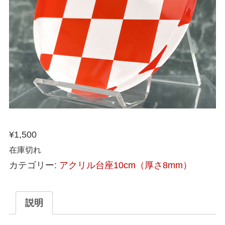
¥
1,500
在庫切れ
カテゴリー:
アクリル台座10cm（厚さ8mm）
説明