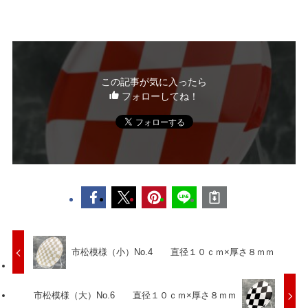
この記事が気に入ったら
フォローしてね！
市松模様（小）No.4 直径１０ｃｍ×厚さ８ｍｍ
市松模様（大）No.6 直径１０ｃｍ×厚さ８ｍｍ