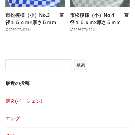
市松模様（小）No.3 直
市松模様（小）No.4 直
径１５ｃｍ×厚さ５ｍｍ
径１５ｃｍ×厚さ５ｍｍ
2026年7月26日
2026年7月26日
検索
最近の投稿
儀玄(イーシェン)
エレグ