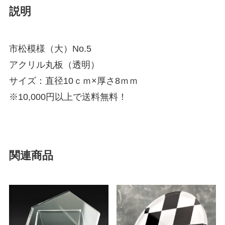
説明
市松模様（大）No.5
アクリル丸板（透明）
サイズ：直径10ｃｍ×厚さ8ｍｍ
※10,000円以上で送料無料！
関連商品