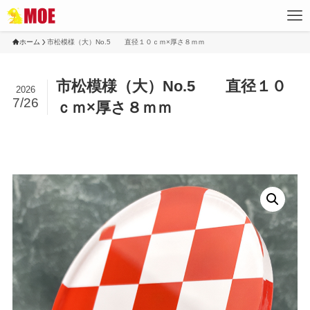
ホーム
市松模様（大）No.5 直径１０ｃｍ×厚さ８ｍｍ
市松模様（大）No.5 直径１０
2026
7/26
ｃｍ×厚さ８ｍｍ