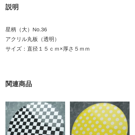
説明
星柄（大）No.36
アクリル丸板（透明）
サイズ：直径１５ｃｍ×厚さ５ｍｍ
関連商品