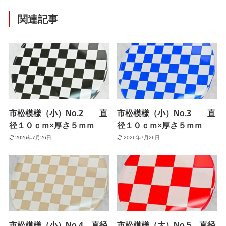
関連記事
市松模様（小）No.2 直
市松模様（小）No.3 直
径１０ｃｍ×厚さ５ｍｍ
径１０ｃｍ×厚さ５ｍｍ
2026年7月26日
2026年7月26日
市松模様（小）No.4 直径
市松模様（大）No.5 直径