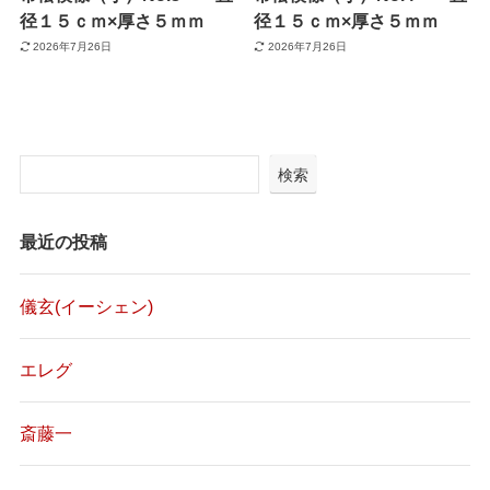
径１５ｃｍ×厚さ５ｍｍ
径１５ｃｍ×厚さ５ｍｍ
2026年7月26日
2026年7月26日
検索
最近の投稿
儀玄(イーシェン)
エレグ
斎藤一