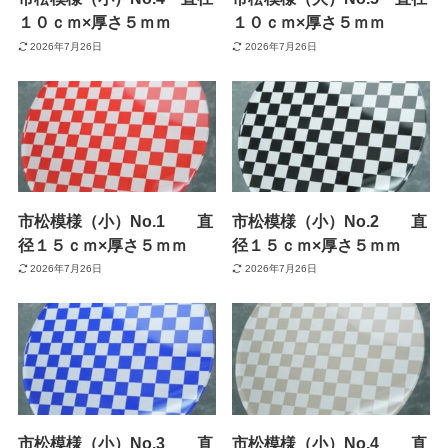
１０ｃｍ×厚さ５ｍｍ
１０ｃｍ×厚さ５ｍｍ
2026年7月26日
2026年7月26日
市松模様（小）No.1 直
市松模様（小）No.2 直
径１５ｃｍ×厚さ５ｍｍ
径１５ｃｍ×厚さ５ｍｍ
2026年7月26日
2026年7月26日
市松模様（小）No.3 直
市松模様（小）No.4 直