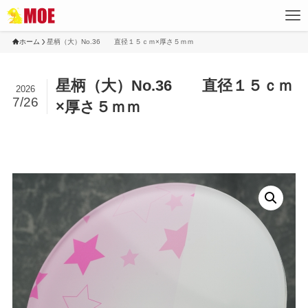
ホーム
星柄（大）No.36 直径１５ｃｍ×厚さ５ｍｍ
星柄（大）No.36 直径１５ｃｍ
2026
7/26
×厚さ５ｍｍ