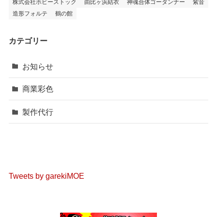
株式会社ホビーストック
由比ヶ浜結衣
神魂合体ゴーダンナー
紫音
造形フォルテ
鶴の館
カテゴリー
お知らせ
商業彩色
製作代行
Tweets by garekiMOE