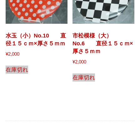
水玉（小）No.10 直
市松模様（大）
径１５ｃｍ×厚さ５ｍｍ
No.6 直径１５ｃｍ×
厚さ５ｍｍ
¥
2,000
¥
2,000
在庫切れ
在庫切れ