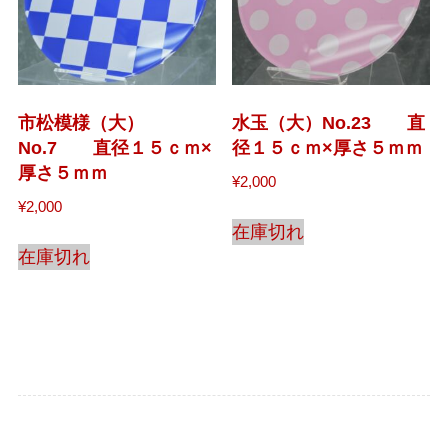
市松模様（大）
水玉（大）No.23 直
No.7 直径１５ｃｍ×
径１５ｃｍ×厚さ５ｍｍ
厚さ５ｍｍ
¥
2,000
¥
2,000
在庫切れ
在庫切れ