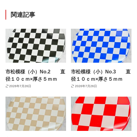
関連記事
市松模様（小）No.2 直
市松模様（小）No.3 直
径１０ｃｍ×厚さ５ｍｍ
径１０ｃｍ×厚さ５ｍｍ
2026年7月26日
2026年7月26日