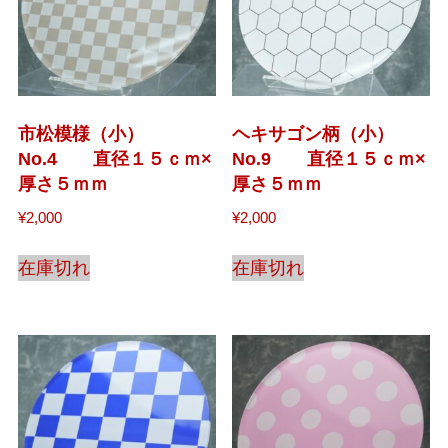
市松模様（小）
ヘキサゴン柄（小）
No.4 直径１５ｃｍ×
No.9 直径１５ｃｍ×
厚さ５ｍｍ
厚さ５ｍｍ
¥
2,000
¥
2,000
在庫切れ
在庫切れ