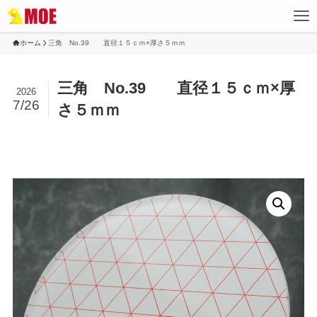
ホーム
三角 No.39 直径１５ｃｍ×厚さ５ｍｍ
三角 No.39 直径１５ｃｍ×厚
2026
7/26
さ５ｍｍ