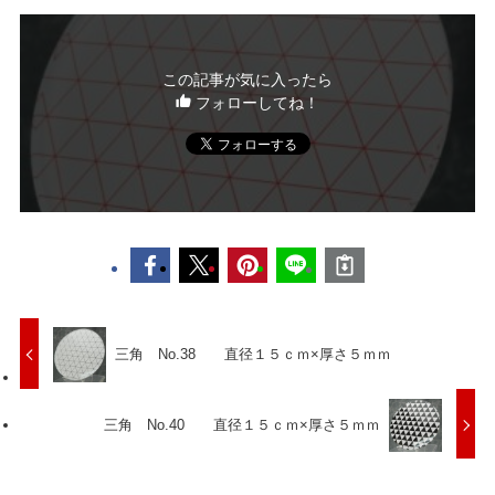
この記事が気に入ったら
フォローしてね！
三角 No.38 直径１５ｃｍ×厚さ５ｍｍ
三角 No.40 直径１５ｃｍ×厚さ５ｍｍ