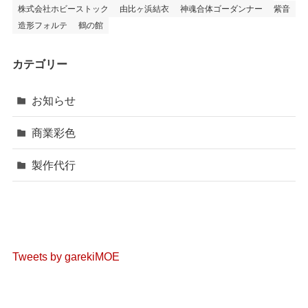
株式会社ホビーストック
由比ヶ浜結衣
神魂合体ゴーダンナー
紫音
造形フォルテ
鶴の館
カテゴリー
お知らせ
商業彩色
製作代行
Tweets by garekiMOE