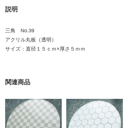
説明
三角 No.39
アクリル丸板（透明）
サイズ：直径１５ｃｍ×厚さ５ｍｍ
関連商品