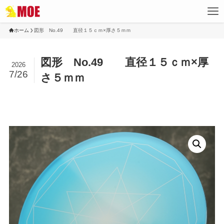
ホーム
図形 No.49 直径１５ｃｍ×厚さ５ｍｍ
図形 No.49 直径１５ｃｍ×厚
2026
7/26
さ５ｍｍ