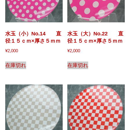
水玉（小）No.14 直
水玉（大）No.22 直
径１５ｃｍ×厚さ５ｍｍ
径１５ｃｍ×厚さ５ｍｍ
¥
2,000
¥
2,000
在庫切れ
在庫切れ