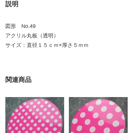
説明
図形 No.49
アクリル丸板（透明）
サイズ：直径１５ｃｍ×厚さ５ｍｍ
関連商品