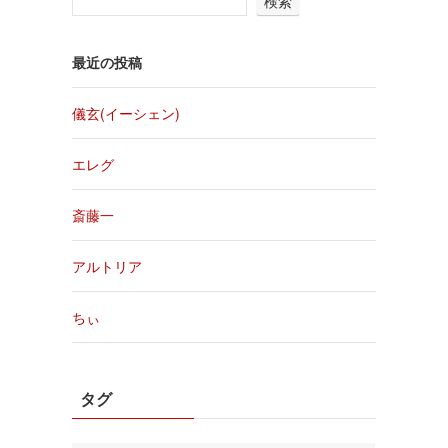
検索
最近の投稿
儀玄(イーシェン)
エレグ
斎藤一
アルトリア
ちぃ
タグ