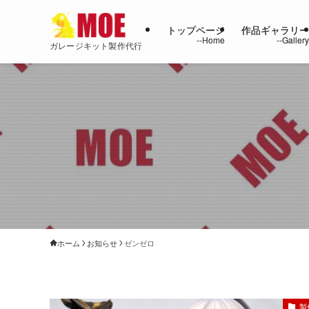
トップページ
作品ギャラリ
ガレージキット製作代行
ホーム
お知らせ
ゼンゼロ
製