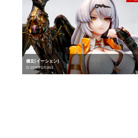
儀玄(イーシェン)
2026年2月26日