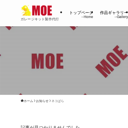
トップページ
作品ギャラリ
ガレージキット製作代行
ホーム
お知らせ
ネコぱら
記事が見つかりませんでした。