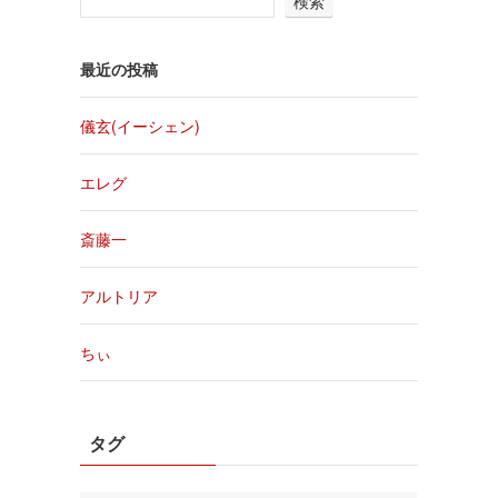
検索
最近の投稿
儀玄(イーシェン)
エレグ
斎藤一
アルトリア
ちぃ
タグ