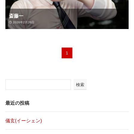
斎藤一
2026年2月26日
1
検索
最近の投稿
儀玄(イーシェン)