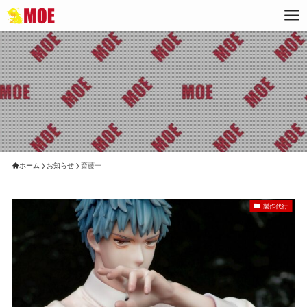
ホーム
お知らせ
斎藤一
製作代行