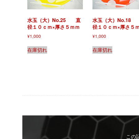
水玉（大）No.25 直
水玉（大）No.18
径１０ｃｍ×厚さ５ｍｍ
径１０ｃｍ×厚さ５
¥
1,000
¥
1,000
在庫切れ
在庫切れ
この