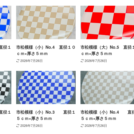
直径１
市松模様（小）No.4 直径１０
市松模様（大）No.5 直径
ｃｍ×厚さ５ｍｍ
ｃｍ×厚さ５ｍｍ
2026年7月26日
2026年7月26日
直径１
市松模様（小）No.3 直径１
市松模様（小）No.4 直
５ｃｍ×厚さ５ｍｍ
５ｃｍ×厚さ５ｍｍ
2026年7月26日
2026年7月26日