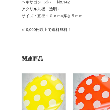
ヘキサゴン
（小）
No.142
アクリル丸板（透明）
サイズ：直径１０ｃｍ×厚さ５ｍｍ
※10,000円以上で送料無料！
関連商品