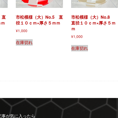
 直
市松模様（大）No.5 直
市松模様（大）No.
ｍｍ
径１０ｃｍ×厚さ５ｍｍ
直径１０ｃｍ×厚さ５ｍ
ｍ
¥
1,000
¥
1,000
在庫切れ
在庫切れ
記事が気に入ったら