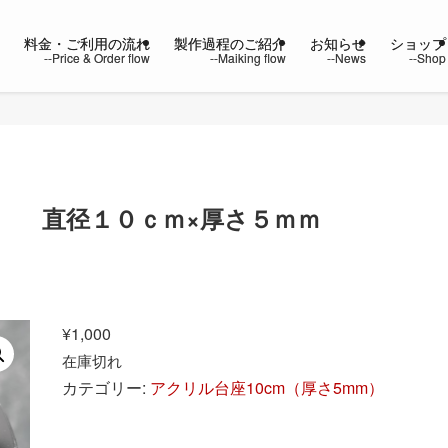
ー
料金・ご利用の流れ
製作過程のご紹介
お知らせ
ショップ
42 直径１０ｃｍ×厚さ５ｍｍ
¥
1,000
在庫切れ
カテゴリー:
アクリル台座10cm（厚さ5mm）