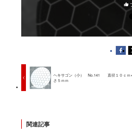
ヘキサゴン（小） No.141 直径１０ｃｍ
さ５ｍｍ
関連記事