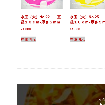
水玉（大）No.22 直
水玉（大）No.25
径１０ｃｍ×厚さ５ｍｍ
径１０ｃｍ×厚さ５
¥
1,000
¥
1,000
在庫切れ
在庫切れ
この