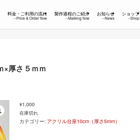
ー
料金・ご利用の流れ
製作過程のご紹介
お知らせ
ショップ
ｍ×厚さ５ｍｍ
¥
1,000
在庫切れ
カテゴリー:
アクリル台座10cm（厚さ5mm）