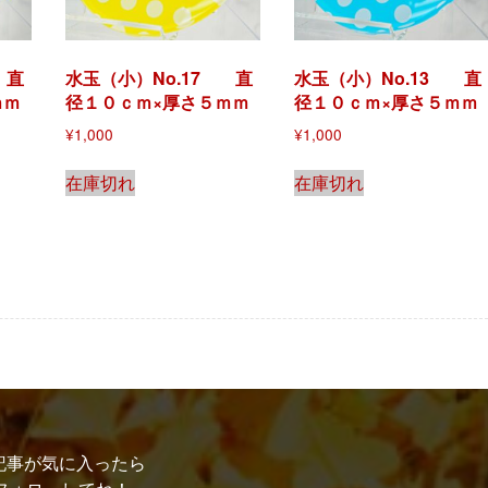
 直
水玉（小）No.17 直
水玉（小）No.13 直
ｍｍ
径１０ｃｍ×厚さ５ｍｍ
径１０ｃｍ×厚さ５ｍｍ
¥
1,000
¥
1,000
在庫切れ
在庫切れ
記事が気に入ったら