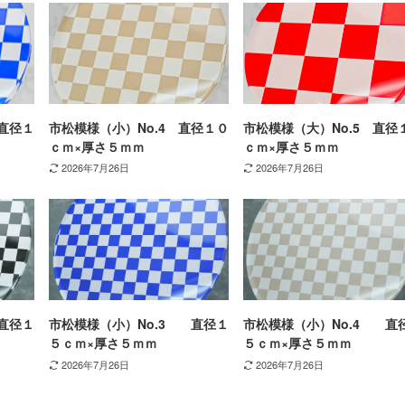
直径１
市松模様（小）No.4 直径１０
市松模様（大）No.5 直径
ｃｍ×厚さ５ｍｍ
ｃｍ×厚さ５ｍｍ
2026年7月26日
2026年7月26日
直径１
市松模様（小）No.3 直径１
市松模様（小）No.4 直
５ｃｍ×厚さ５ｍｍ
５ｃｍ×厚さ５ｍｍ
2026年7月26日
2026年7月26日