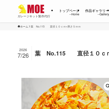
トップページ
作品ギャラリ
ガレージキット製作代行
ホーム
葉 No.115 直径１０ｃｍ×厚さ５ｍｍ
2026
葉 No.115 直径１０ｃ
7/26