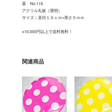
葉 No.115
アクリル丸板（透明）
サイズ：直径１０ｃｍ×厚さ５ｍｍ
※10,000円以上で送料無料！
関連商品