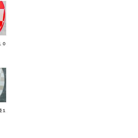
１０
径１