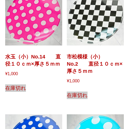
水玉（小）No.14 直
市松模様（小）
径１０ｃｍ×厚さ５ｍｍ
No.2 直径１０ｃｍ×
厚さ５ｍｍ
¥
1,000
¥
1,000
在庫切れ
在庫切れ