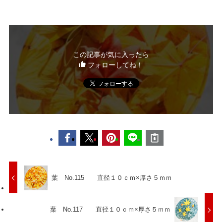
この記事が気に入ったら
フォローしてね！
葉 No.115 直径１０ｃｍ×厚さ５ｍｍ
葉 No.117 直径１０ｃｍ×厚さ５ｍｍ