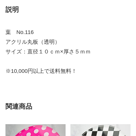
説明
葉 No.116
アクリル丸板（透明）
サイズ：直径１０ｃｍ×厚さ５ｍｍ
※10,000円以上で送料無料！
関連商品