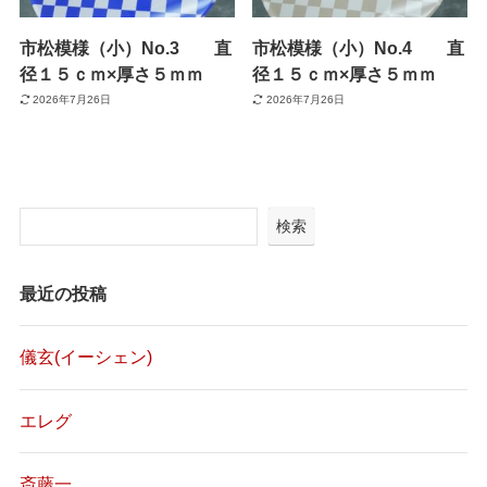
市松模様（小）No.3 直
市松模様（小）No.4 直
径１５ｃｍ×厚さ５ｍｍ
径１５ｃｍ×厚さ５ｍｍ
2026年7月26日
2026年7月26日
検索
最近の投稿
儀玄(イーシェン)
エレグ
斎藤一