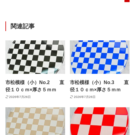
関連記事
市松模様（小）No.2 直
市松模様（小）No.3 直
径１０ｃｍ×厚さ５ｍｍ
径１０ｃｍ×厚さ５ｍｍ
2026年7月26日
2026年7月26日