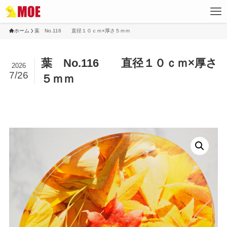
ホーム
葉 No.116 直径１０ｃｍ×厚さ５ｍｍ
葉 No.116 直径１０ｃｍ×厚さ
2026
7/26
５ｍｍ