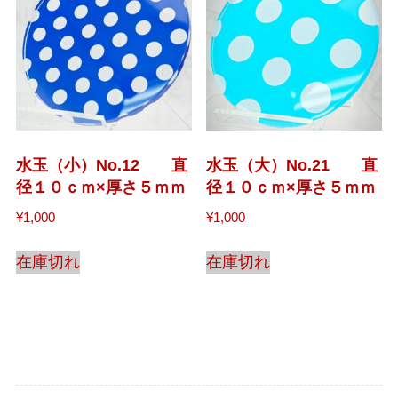
水玉（小）No.12 直
水玉（大）No.21 直
径１０ｃｍ×厚さ５ｍｍ
径１０ｃｍ×厚さ５ｍｍ
¥
1,000
¥
1,000
在庫切れ
在庫切れ