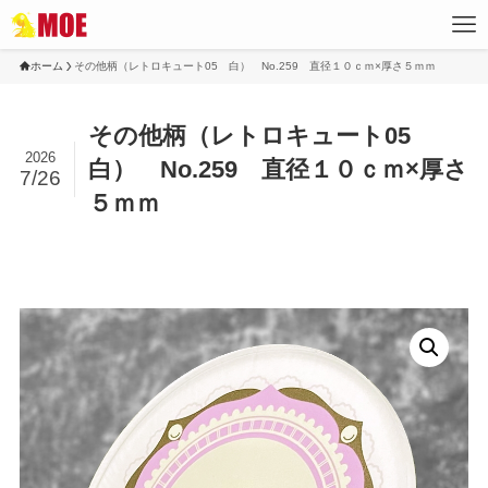
ホーム
その他柄（レトロキュート05 白） No.259 直径１０ｃｍ×厚さ５ｍｍ
その他柄（レトロキュート05
2026
白） No.259 直径１０ｃｍ×厚さ
7/26
５ｍｍ