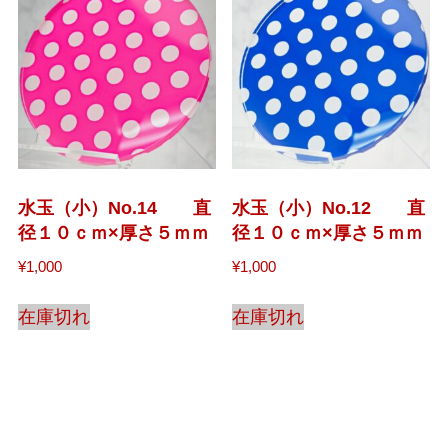
水玉（小）No.14 直
水玉（小）No.12 直
径１０ｃｍ×厚さ５ｍｍ
径１０ｃｍ×厚さ５ｍｍ
¥
1,000
¥
1,000
在庫切れ
在庫切れ