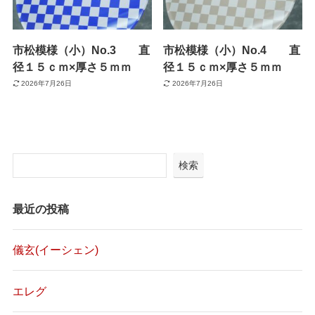
市松模様（小）No.3 直
市松模様（小）No.4 直
径１５ｃｍ×厚さ５ｍｍ
径１５ｃｍ×厚さ５ｍｍ
2026年7月26日
2026年7月26日
検索
最近の投稿
儀玄(イーシェン)
エレグ