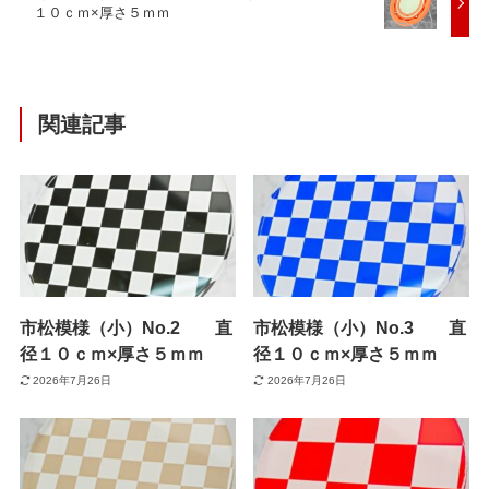
１０ｃｍ×厚さ５ｍｍ
関連記事
市松模様（小）No.2 直
市松模様（小）No.3 直
径１０ｃｍ×厚さ５ｍｍ
径１０ｃｍ×厚さ５ｍｍ
2026年7月26日
2026年7月26日