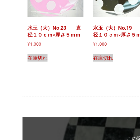
水玉（大）No.23 直
水玉（大）No.19
径１０ｃｍ×厚さ５ｍｍ
径１０ｃｍ×厚さ５
¥
1,000
¥
1,000
在庫切れ
在庫切れ
この