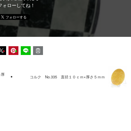
フォローしてね！
×厚
コルク No.335 直径１０ｃｍ×厚さ５ｍｍ