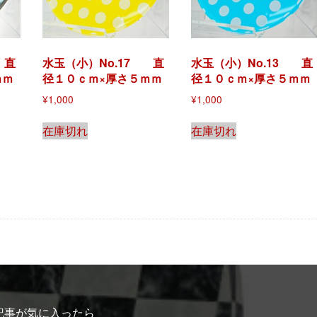
 直
水玉（小）No.17 直
水玉（小）No.13 直
ｍｍ
径１０ｃｍ×厚さ５ｍｍ
径１０ｃｍ×厚さ５ｍｍ
¥
1,000
¥
1,000
在庫切れ
在庫切れ
記事が気に入ったら