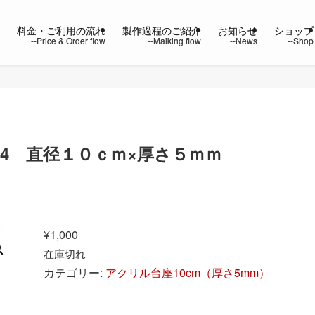
ー
料金・ご利用の流れ
製作過程のご紹介
お知らせ
ショップ
34 直径１０ｃｍ×厚さ５ｍｍ
¥
1,000
在庫切れ
カテゴリー:
アクリル台座10cm（厚さ5mm）