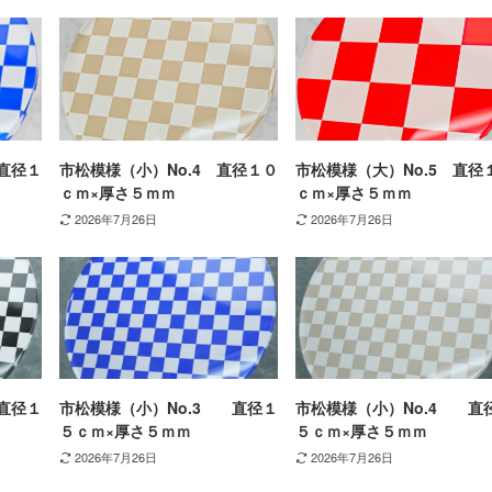
直径１
市松模様（小）No.4 直径１０
市松模様（大）No.5 直径
ｃｍ×厚さ５ｍｍ
ｃｍ×厚さ５ｍｍ
2026年7月26日
2026年7月26日
直径１
市松模様（小）No.3 直径１
市松模様（小）No.4 直
５ｃｍ×厚さ５ｍｍ
５ｃｍ×厚さ５ｍｍ
2026年7月26日
2026年7月26日