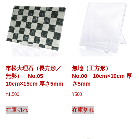
市松大理石（長方形／
無地（正方形）
無影） No.05
No.00 10cm×10cm 厚
10cm×15cm 厚さ5mm
さ5mm
¥
1,500
¥
500
在庫切れ
在庫切れ