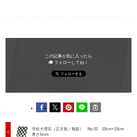
この記事が気に入ったら
フォローしてね！
市松大理石（正方形／無影） No.02 10cm×10cm
厚さ5mm