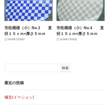
市松模様（小）No.3 直
市松模様（小）No.4 直
径１５ｃｍ×厚さ５ｍｍ
径１５ｃｍ×厚さ５ｍｍ
2026年7月26日
2026年7月26日
検索
最近の投稿
儀玄(イーシェン)