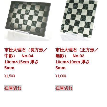
市松大理石（長方形／
市松大理石（正方形／
中影） No.04
無影） No.02
10cm×15cm 厚さ
10cm×10cm 厚さ
5mm
5mm
¥
1,500
¥
1,000
在庫切れ
在庫切れ