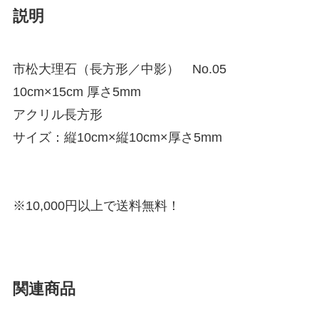
説明
市松大理石（長方形／中影） No.05
10cm×15cm 厚さ5mm
アクリル長方形
サイズ：縦10cm×縦10cm×厚さ5mm
※10,000円以上で送料無料！
関連商品