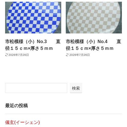
市松模様（小）No.3 直
市松模様（小）No.4 直
径１５ｃｍ×厚さ５ｍｍ
径１５ｃｍ×厚さ５ｍｍ
2026年7月26日
2026年7月26日
検索
最近の投稿
儀玄(イーシェン)