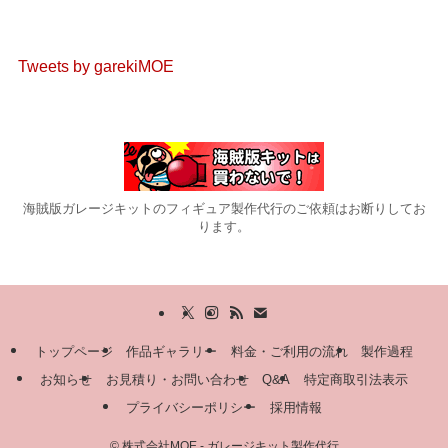
Tweets by garekiMOE
海賊版ガレージキットのフィギュア製作代行のご依頼はお断りしてお
ります。
トップページ
作品ギャラリー
料金・ご利用の流れ
製作過程
お知らせ
お見積り・お問い合わせ
Q&A
特定商取引法表示
プライバシーポリシー
採用情報
©
株式会社MOE - ガレージキット製作代行