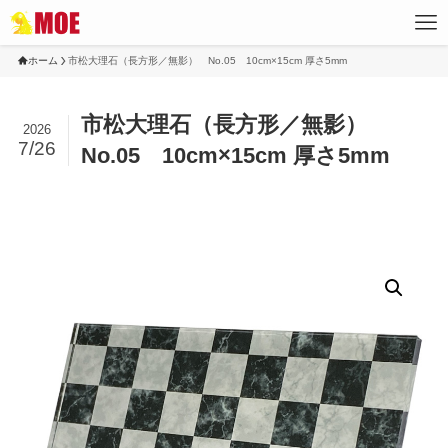
ホーム
市松大理石（長方形／無影） No.05 10cm×15cm 厚さ5mm
市松大理石（長方形／無影）
2026
7/26
No.05 10cm×15cm 厚さ5mm