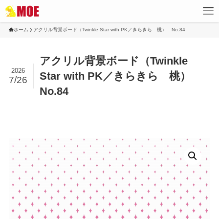
ホーム
アクリル背景ボード（Twinkle Star with PK／きらきら 桃） No.84
アクリル背景ボード（Twinkle
2026
Star with PK／きらきら 桃）
7/26
No.84