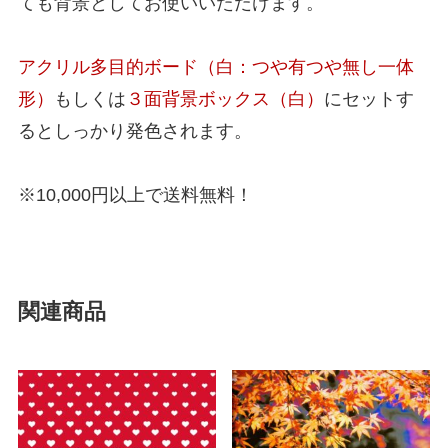
ても背景としてお使いいただけます。
アクリル多目的ボード（白：つや有つや無し一体
形）
もしくは
３面背景ボックス（白）
にセットす
るとしっかり発色されます。
※10,000円以上で送料無料！
関連商品