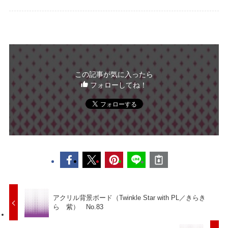
この記事が気に入ったら
フォローしてね！
アクリル背景ボード（Twinkle Star with PL／きらき
ら 紫） No.83