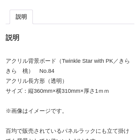
説明
説明
アクリル背景ボード（Twinkle Star with PK／きら
きら 桃） No.84
アクリル長方形（透明）
サイズ：縦360mm×横310mm×厚さ1ｍｍ
※画像はイメージです。
百均で販売されているパネルラックにも立て掛け