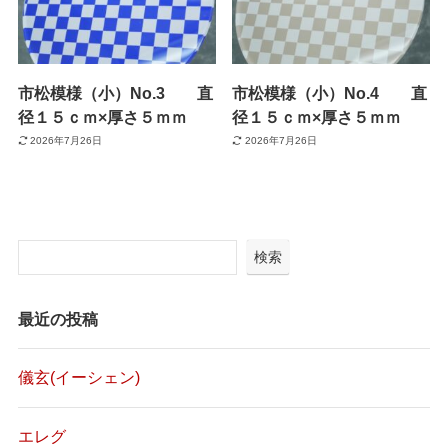
市松模様（小）No.3 直
市松模様（小）No.4 直
径１５ｃｍ×厚さ５ｍｍ
径１５ｃｍ×厚さ５ｍｍ
2026年7月26日
2026年7月26日
検索
最近の投稿
儀玄(イーシェン)
エレグ