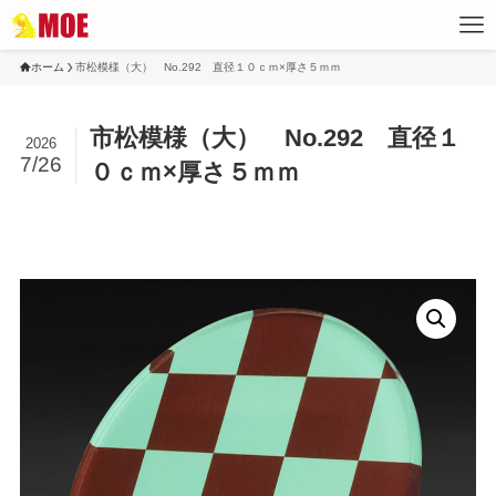
ホーム
市松模様（大） No.292 直径１０ｃｍ×厚さ５ｍｍ
市松模様（大） No.292 直径１
2026
7/26
０ｃｍ×厚さ５ｍｍ