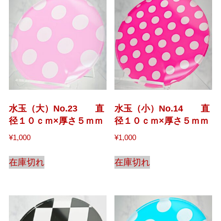
水玉（大）No.23 直
水玉（小）No.14 直
径１０ｃｍ×厚さ５ｍｍ
径１０ｃｍ×厚さ５ｍｍ
¥
1,000
¥
1,000
在庫切れ
在庫切れ