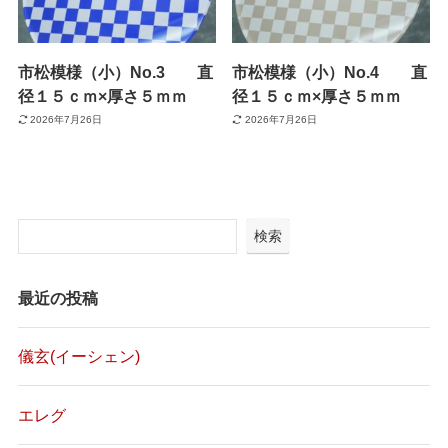
市松模様（小）No.3 直
市松模様（小）No.4 直
径１５ｃｍ×厚さ５ｍｍ
径１５ｃｍ×厚さ５ｍｍ
2026年7月26日
2026年7月26日
検索
最近の投稿
儀玄(イーシェン)
エレグ