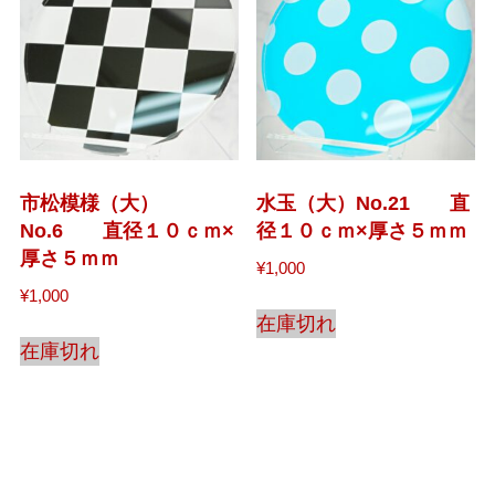
市松模様（大）
水玉（大）No.21 直
No.6 直径１０ｃｍ×
径１０ｃｍ×厚さ５ｍｍ
厚さ５ｍｍ
¥
1,000
¥
1,000
在庫切れ
在庫切れ