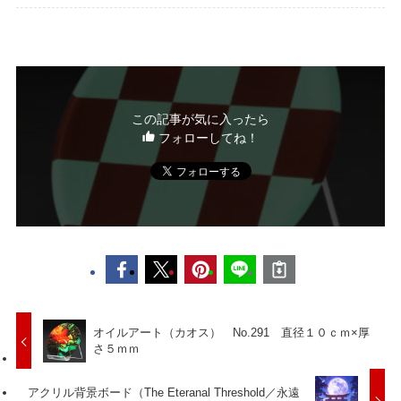
この記事が気に入ったら
フォローしてね！
オイルアート（カオス） No.291 直径１０ｃｍ×厚
さ５ｍｍ
アクリル背景ボード（The Eteranal Threshold／永遠