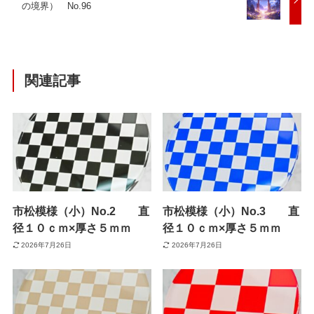
の境界） No.96
関連記事
市松模様（小）No.2 直
市松模様（小）No.3 直
径１０ｃｍ×厚さ５ｍｍ
径１０ｃｍ×厚さ５ｍｍ
2026年7月26日
2026年7月26日